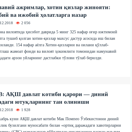
авий ажримлар, хотин қизлар жинояти:
бий ва ижобий ҳолатларга назар
.12.2018
2 056
на вилоятида ҳисобот даврида 5 минг 325 нафар оғир ижтимоий
тга тушиб қолган хотин-қизлар махсус дастур асосида иш билан
нланди. 154 нафар аёлга Хотин-қизларни ва оилани қўллаб-
атлаш жамоат фонди ва вилоят ҳокимлиги томонидан намунавий
адаги арзон уйларнинг дастлабки тўлови тўлаб берилди.
: АҚШ давлат котиби қарори — диний
адаги ютуқларнинг тан олиниши
.12.2018
1 928
екабрь куни АҚШ давлат котиби Мак Помпео Ўзбекистонни диний
лик бузилгани муносабати билан «ортиқ даражадаги хавотирларни
увчи» (CPC) мамлакатлар рўйхатидан чиқарганини расман маълум