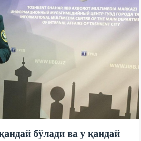
андай бўлади ва у қандай