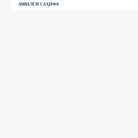
АВВАЛГИ САҲИФА