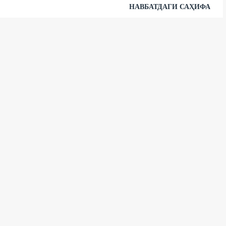
НАВБАТДАГИ САҲИФА