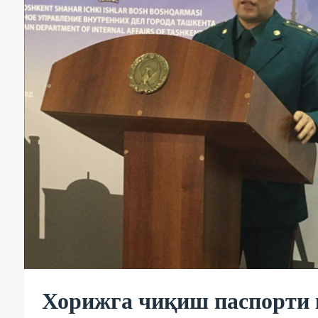
Хорижга чиқиш паспорти қ