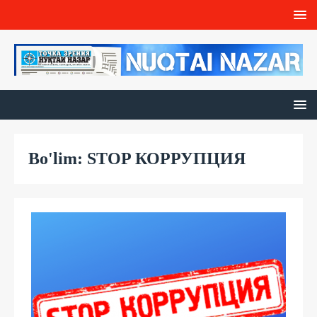
Bo'lim: STOP КОРРУПЦИЯ