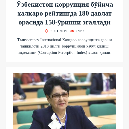
Ўзбекистон коррупция бўйича
халқаро рейтингда 180 давлат
орасида 158-ўринни эгаллади
30.01.2019
2 962
Transparency International Халқаро коррупцияга қарши
ташкилоти 2018 йилги Коррупцияни қабул қилиш
индексини (Corruption Perception Index) эълон қилди.