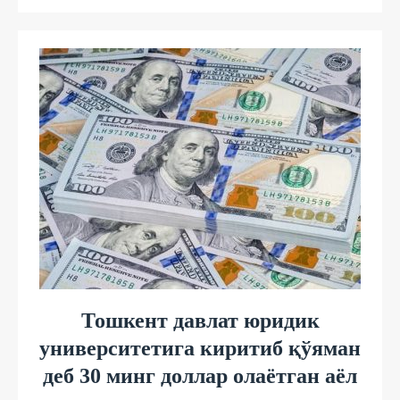
Тошкент давлат юридик
университетига киритиб қўяман
деб 30 минг доллар олаётган аёл