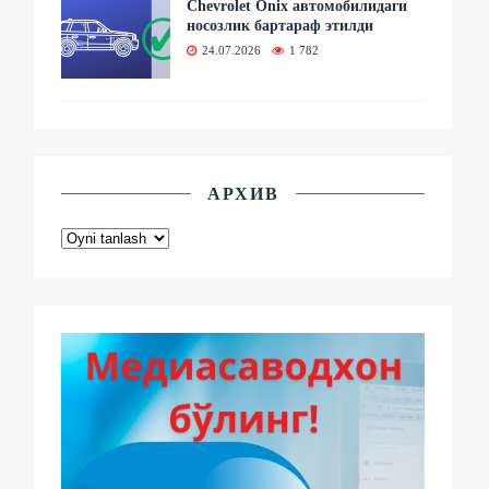
Chevrolet Onix автомобилидаги
носозлик бартараф этилди
24.07.2026
1 782
АРХИВ