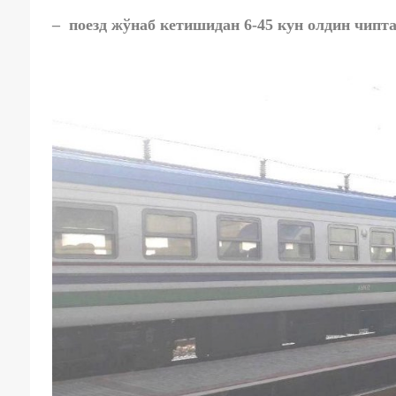
– поезд жўнаб кетишидан 6-45 кун олдин чипта 