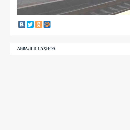
АВВАЛГИ САҲИФА