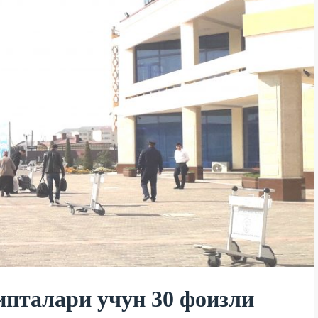
ипталари учун 30 фоизли