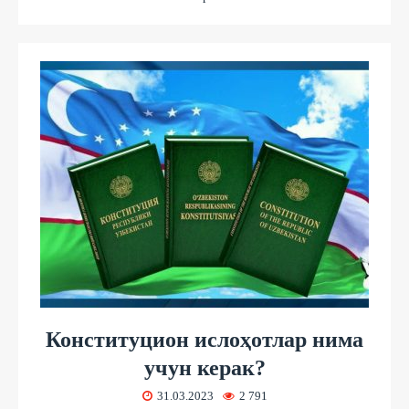
Конституцион ислоҳотлар нима
учун керак?
31.03.2023
2 791