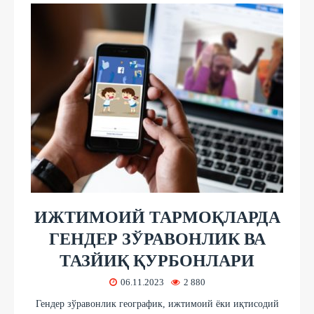
ИЖТИМОИЙ ТАРМОҚЛАРДА
ГЕНДЕР ЗЎРАВОНЛИК ВА
ТАЗЙИҚ ҚУРБОНЛАРИ
06.11.2023
2 880
Гендер зўравонлик географик, ижтимоий ёки иқтисодий