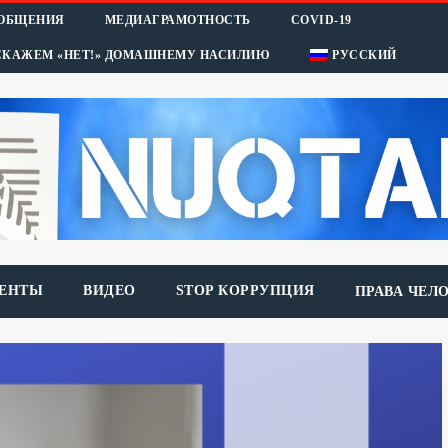
ООБЩЕНИЯ
МЕДИАГРАМОТНОСТЬ
COVID-19
СКАЖЕМ «НЕТ!» ДОМАШНЕМУ НАСИЛИЮ
РУССКИЙ
ЕНТЫ
ВИДЕО
STOP КОРРУПЦИЯ
ПРАВА ЧЕЛ