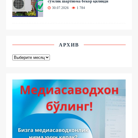
сўмлик шартнома бекор қилинди
30.07.2026
1 784
АРХИВ