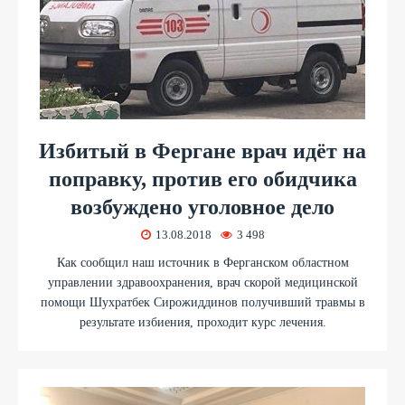
Избитый в Фергане врач идёт на
поправку, против его обидчика
возбуждено уголовное дело
13.08.2018
3 498
Как сообщил наш источник в Ферганском областном
управлении здравоохранения, врач скорой медицинской
помощи Шухратбек Сирожиддинов получивший травмы в
результате избиения, проходит курс лечения.