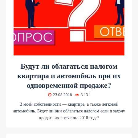
Будут ли облагаться налогом
квартира и автомобиль при их
одновременной продаже?
23.08.2018
3 131
В моей собственности — квартира, а также легковой
автомобиль. Будут ли они облагаться налогом если я захочу
продать их в течение 2018 года?