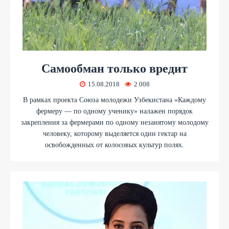
Самообман только вредит
15.08.2018
2 008
В рамках проекта Союза молодежи Узбекистана «Каждому
фермеру — по одному ученику» налажен порядок
закрепления за фермерами по одному незанятому молодому
человеку, которому выделяется один гектар на
освобожденных от колосовых культур полях.