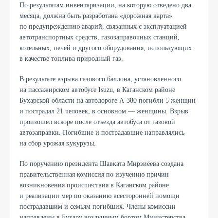
По результатам инвентаризации, на которую отведено два
месяца, должна быть разработана «дорожная карта»
по предупреждению аварий, связанных с эксплуатацией
автотранспортных средств, газозаправочных станций,
котельных, печей и другого оборудования, использующих
в качестве топлива природный газ.
В результате взрыва газового баллона, установленного
на пассажирском автобусе Isuzu, в Каганском районе
Бухарской области на автодороге А-380 погибли 5 женщин
и пострадал 21 человек, в основном — женщины. Взрыв
произошел вскоре после отъезда автобуса от газовой
автозаправки. Погибшие и пострадавшие направлялись
на сбор урожая кукурузы.
По поручению президента Шавката Мирзиёева создана
правительственная комиссия по изучению причин
возникновения происшествия в Каганском районе
и реализации мер по оказанию всесторонней помощи
пострадавшим и семьям погибших. Члены комиссии
направлены в Бухару воздушным бортом Министерства