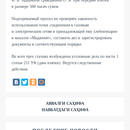
И. Б. задержали гражданина О. Я. при передаче взятки
в размере 500 тысяч сумов.
Подозреваемый просил не проверять законность
использования точек соединения к газовым
и электрическим сетям в принадлежащей ему хлебопекарне
в махалле «Маданият», составить акт и зарегистрировать
документы в соответствующем порядке.
Во всех трех случаях возбуждены уголовные дела по части 1
статьи 211 УК (дача взятки). Ведутся следственные
действия.
АВВАЛГИ САҲИФА
НАВБАТДАГИ САҲИФА