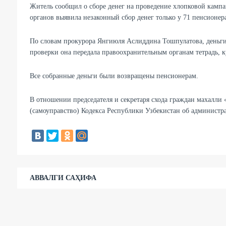
Житель сообщил о сборе денег на проведение хлопковой камп
органов выявила незаконный сбор денег только у 71 пенсионер
По словам прокурора Янгиюля Аслиддина Тошпулатова, деньги 
проверки она передала правоохранительным органам тетрадь, ку
Все собранные деньги были возвращены пенсионерам.
В отношении председателя и секретаря схода граждан махалли 
(самоуправство) Кодекса Республики Узбекистан об администр
АВВАЛГИ САҲИФА