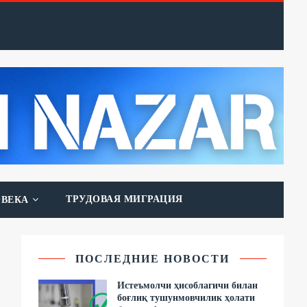
ТРУДОВАЯ МИГРАЦИЯ
ОВЕКА
ПОСЛЕДНИЕ НОВОСТИ
Истеъмолчи ҳисоблагичи билан
боғлиқ тушунмовчилик ҳолати