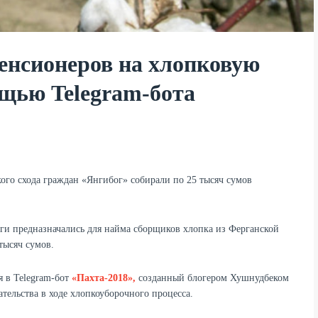
пенсионеров на хлопковую
щью Telegram-бота
ого схода граждан «Янгибог» собирали по 25 тысяч сумов
ьги предназначались для найма сборщиков хлопка из Ферганской
тысяч сумов.
 в Telegram-бот
«Пахта-2018»,
созданный блогером Хушнудбеком
ельства в ходе хлопкоуборочного процесса.