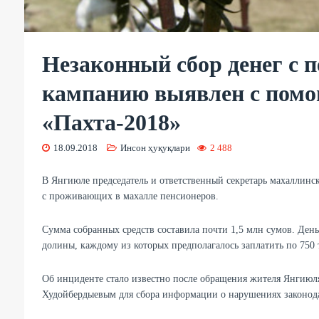
Незаконный сбор денег с 
кампанию выявлен с помо
«Пахта-2018»
18.09.2018
Инсон ҳуқуқлари
2 488
В Янгиюле председатель и ответственный секретарь махаллинск
с проживающих в махалле пенсионеров.
Сумма собранных средств составила почти 1,5 млн сумов. Ден
долины, каждому из которых предполагалось заплатить по 750 
Об инциденте стало известно после обращения жителя Янгиюля
Худойбердыевым для сбора информации о нарушениях законодат