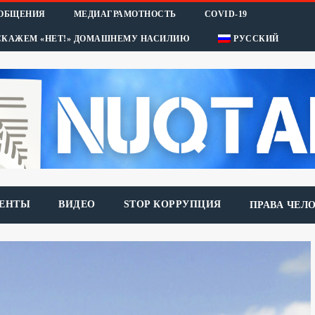
ООБЩЕНИЯ
МЕДИАГРАМОТНОСТЬ
COVID-19
СКАЖЕМ «НЕТ!» ДОМАШНЕМУ НАСИЛИЮ
РУССКИЙ
ЕНТЫ
ВИДЕО
STOP КОРРУПЦИЯ
ПРАВА ЧЕЛ