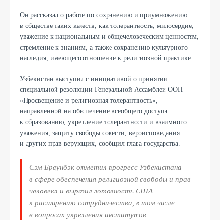
Он рассказал о работе по сохранению и приумножению
в обществе таких качеств, как толерантность, милосердие,
уважение к национальным и общечеловеческим ценностям,
стремление к знаниям, а также сохранению культурного
наследия, имеющего отношение к религиозной практике.
Узбекистан выступил с инициативой о принятии
специальной резолюции Генеральной Ассамблеи ООН
«Просвещение и религиозная толерантность»,
направленной на обеспечение всеобщего доступа
к образованию, укрепление толерантности и взаимного
уважения, защиту свободы совести, вероисповедания
и других прав верующих, сообщил глава государства.
Сэм Браунбэк отметил прогресс Узбекистана
в сфере обеспечения религиозной свободы и прав
человека и выразил готовность США
к расширению сотрудничества, в том числе
в вопросах укрепления институтов