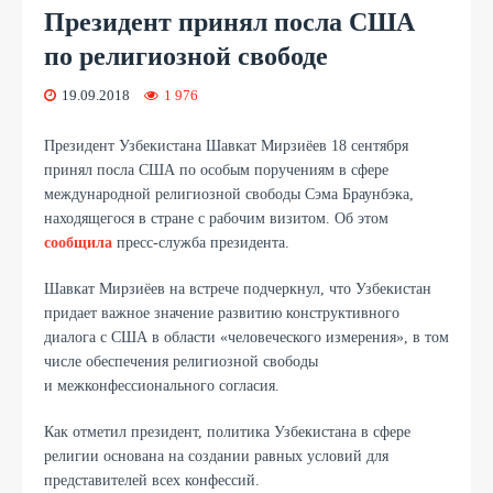
Президент принял посла США
по религиозной свободе
19.09.2018
1 976
Президент Узбекистана Шавкат Мирзиёев 18 сентября
принял посла США по особым поручениям в сфере
международной религиозной свободы Сэма Браунбэка,
находящегося в стране с рабочим визитом. Об этом
сообщила
пресс-служба президента.
Шавкат Мирзиёев на встрече подчеркнул, что Узбекистан
придает важное значение развитию конструктивного
диалога с США в области «человеческого измерения», в том
числе обеспечения религиозной свободы
и межконфессионального согласия.
Как отметил президент, политика Узбекистана в сфере
религии основана на создании равных условий для
представителей всех конфессий.