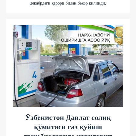
декабрдаги қарори билан бекор қилинди,
Ўзбекистон Давлат солиқ
қўмитаси газ қуйиш