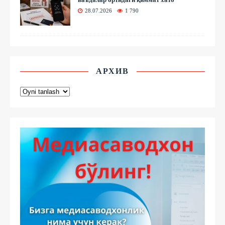
28.07.2026
1 790
АРХИВ