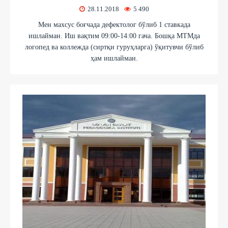
28.11.2018
5 490
Мен махсус боғчада дефектолог бўлиб 1 ставкада
ишлайман. Иш вақтим 09:00-14:00 гача. Бошқа МТМда
логопед ва коллежда (сиртқи гуруҳларга) ўқитувчи бўлиб
ҳам ишлайман.