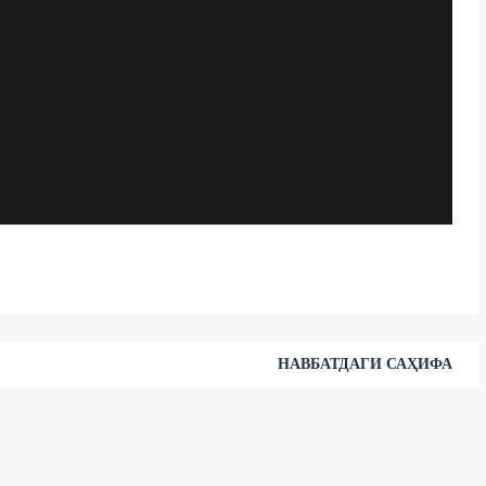
НАВБАТДАГИ САҲИФА