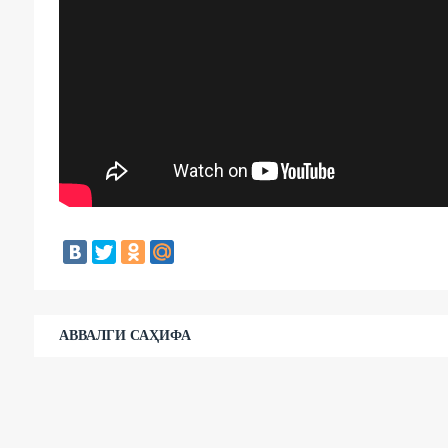
АВВАЛГИ САҲИФА