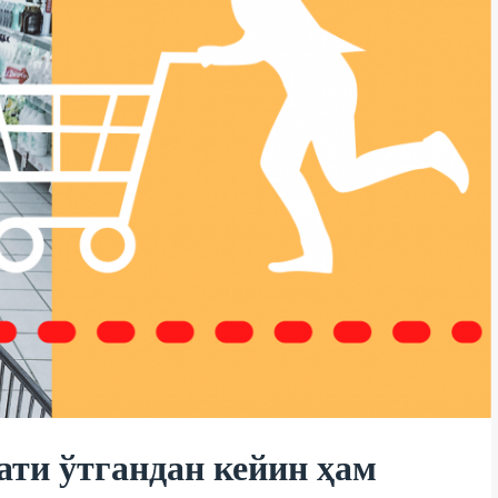
ти ўтгандан кейин ҳам