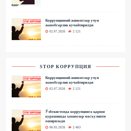
Коррупциявий жиноятлар учун
жавобгарлик кучайтирилди
02.07.2026
2 121
STOP КОРРУПЦИЯ
Коррупциявий жиноятлар учун
жавобгарлик кучайтирилди
02.07.2026
2 121
Ўзбекистонда коррупцияга қарши
курашишда ҳокимлар масъулияти
оширилади
06.05.2026
2 463