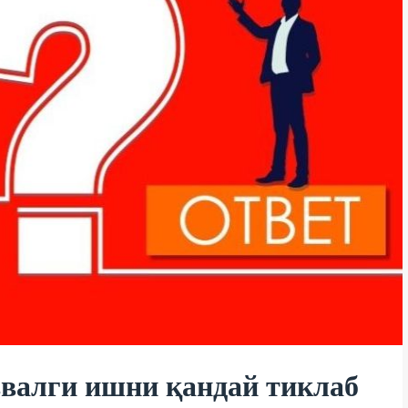
ввалги ишни қандай тиклаб