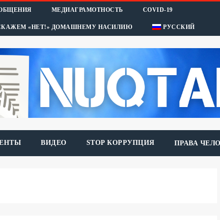
ООБЩЕНИЯ
МЕДИАГРАМОТНОСТЬ
COVID-19
СКАЖЕМ «НЕТ!» ДОМАШНЕМУ НАСИЛИЮ
РУССКИЙ
ЕНТЫ
ВИДЕО
STOP КОРРУПЦИЯ
ПРАВА ЧЕЛ