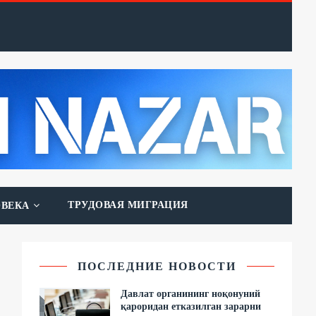
ТРУДОВАЯ МИГРАЦИЯ
ОВЕКА
ПОСЛЕДНИЕ НОВОСТИ
Давлат органининг ноқонуний
қароридан етказилган зарарни