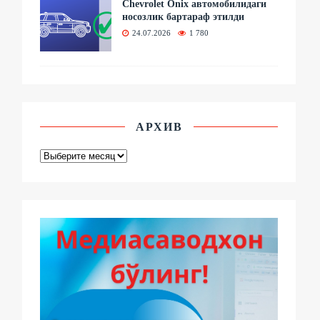
Chevrolet Onix автомобилидаги
носозлик бартараф этилди
24.07.2026
1 780
АРХИВ