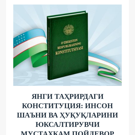
ЯНГИ ТАҲРИРДАГИ
КОНСТИТУЦИЯ: ИНСОН
ШАЪНИ ВА ҲУҚУҚЛАРИНИ
ЮКСАЛТИРУВЧИ
МУСТАҲКАМ ПОЙДЕВОР