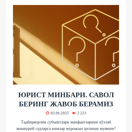
ЮРИСТ МИНБАРИ. САВОЛ
БЕРИНГ ЖАВОБ БЕРАМИЗ
02.06.2025
2 223
Тадбиркорлик субъектлари манфаатларини кўзлаб
маъмурий судларга кимлар мурожаат қилиши мумкин?