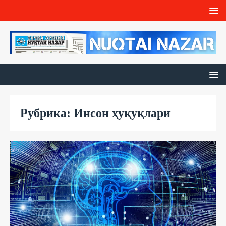
Рубрика: Инсон ҳуқуқлари