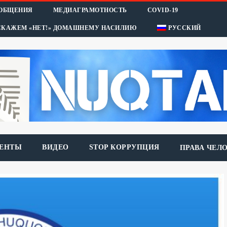
ООБЩЕНИЯ
МЕДИАГРАМОТНОСТЬ
COVID-19
СКАЖЕМ «НЕТ!» ДОМАШНЕМУ НАСИЛИЮ
РУССКИЙ
ЕНТЫ
ВИДЕО
STOP КОРРУПЦИЯ
ПРАВА ЧЕЛ