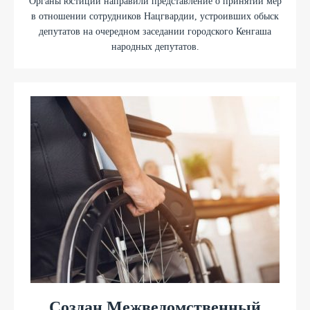
Органы юстиции направили представление о принятии мер
в отношении сотрудников Нацгвардии, устроивших обыск
депутатов на очередном заседании городского Кенгаша
народных депутатов.
Создан Межведомственный