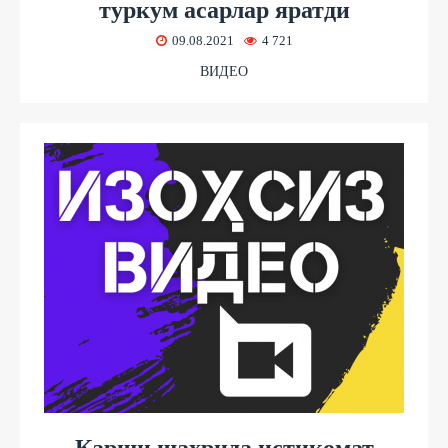
туркум асарлар яратди
09.08.2021
4 721
ВИДЕО