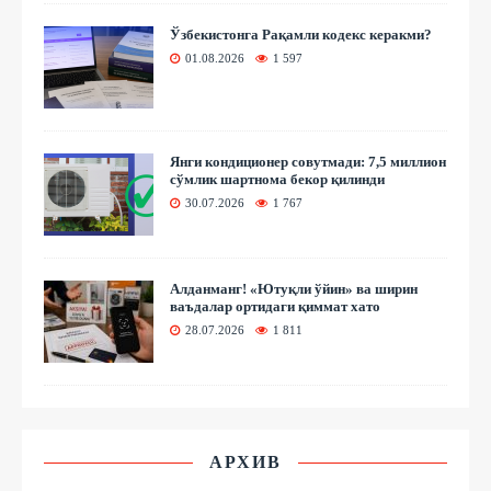
Ўзбекистонга Рақамли кодекс керакми?
01.08.2026
1 597
Янги кондиционер совутмади: 7,5 миллион
сўмлик шартнома бекор қилинди
30.07.2026
1 767
Алданманг! «Ютуқли ўйин» ва ширин
ваъдалар ортидаги қиммат хато
28.07.2026
1 811
АРХИВ