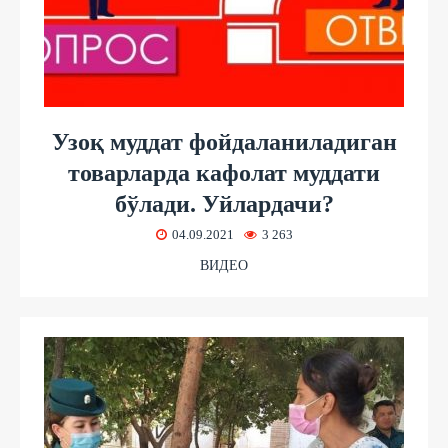
Узоқ муддат фойдаланиладиган
товарларда кафолат муддати
бўлади. Уйлардачи?
04.09.2021
3 263
ВИДЕО