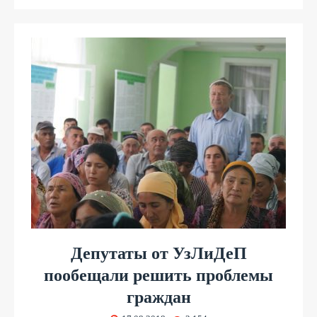
Депутаты от УзЛиДеП
пообещали решить проблемы
граждан