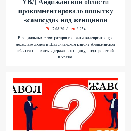
УВД Андижанской области
прокомментировало попытку
«самосуда» над женщиной
17.08.2018
3 254
В социальных сетях распространился видеоролик, где
несколько людей в Шахриханском районе Андижанской
области пытались задержать женщину, подозреваемой
в краже.