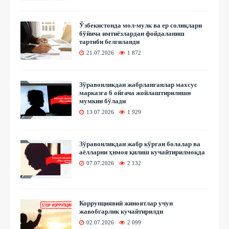
Ўзбекистонда мол-мулк ва ер солиқлари
бўйича имтиёзлардан фойдаланиш
тартиби белгиланди
21.07.2026
1 872
Зўравонликдан жабрланганлар махсус
марказга 6 ойгача жойлаштирилиши
мумкин бўлади
13.07.2026
1 929
Зўравонликдан жабр кўрган болалар ва
аёлларни ҳимоя қилиш кучайтирилмоқда
07.07.2026
2 132
Коррупциявий жиноятлар учун
жавобгарлик кучайтирилди
02.07.2026
2 099