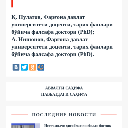
Қ. Пулатов, Фарғона давлат
университети доценти, тарих фанлари
бўйича фалсафа доктори (PhD);
А. Нишонов, Фарғона давлат
университети доценти, тарих фанлари
бўйича фалсафа доктори (PhD).
АВВАЛГИ САҲИФА
НАВБАТДАГИ САҲИФА
ПОСЛЕДНИЕ НОВОСТИ
Истеъмолчи ҳисоблагичи билан боғлиқ