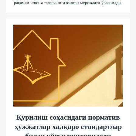
рақамли ишонч телефонига қилган мурожаати ўрганилди.
Қурилиш соҳасидаги норматив
ҳужжатлар халқаро стандартлар
билан уйғунлаштирилади