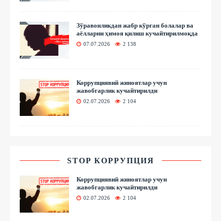
Зўравонликдан жабр кўрган болалар ва
аёлларни ҳимоя қилиш кучайтирилмоқда
07.07.2026
2 138
Коррупциявий жиноятлар учун
жавобгарлик кучайтирилди
02.07.2026
2 104
STOP КОРРУПЦИЯ
Коррупциявий жиноятлар учун
жавобгарлик кучайтирилди
02.07.2026
2 104