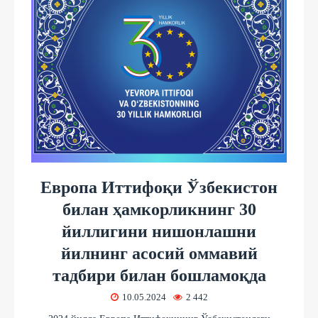
Европа Иттифоқи Ўзбекистон
билан ҳамкорликнинг 30
йиллигини нишонлашни
йилнинг асосий оммавий
тадбири билан бошламоқда
10.05.2024
2 442