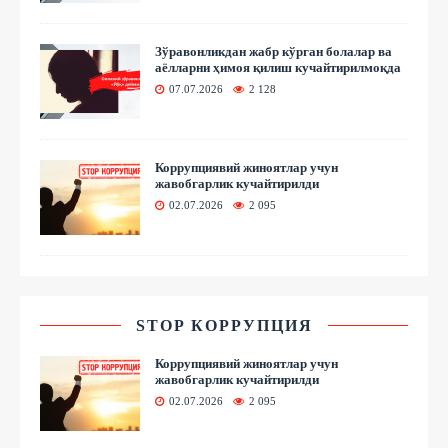
Зўравонликдан жабр кўрган болалар ва
аёлларни ҳимоя қилиш кучайтирилмоқда
07.07.2026
2 128
Коррупциявий жиноятлар учун
жавобгарлик кучайтирилди
02.07.2026
2 095
STOP КОРРУПЦИЯ
Коррупциявий жиноятлар учун
жавобгарлик кучайтирилди
02.07.2026
2 095