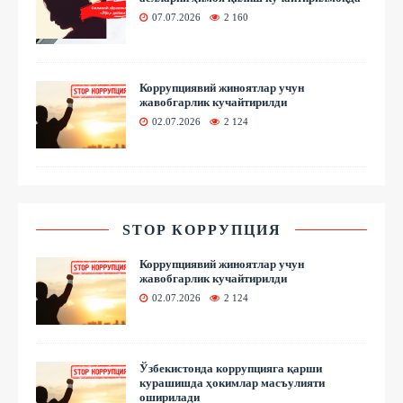
07.07.2026
2 160
Коррупциявий жиноятлар учун
жавобгарлик кучайтирилди
02.07.2026
2 124
STOP КОРРУПЦИЯ
Коррупциявий жиноятлар учун
жавобгарлик кучайтирилди
02.07.2026
2 124
Ўзбекистонда коррупцияга қарши
курашишда ҳокимлар масъулияти
оширилади