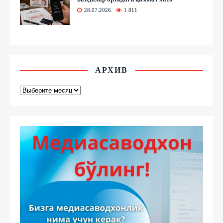
28.07.2026
1 811
АРХИВ