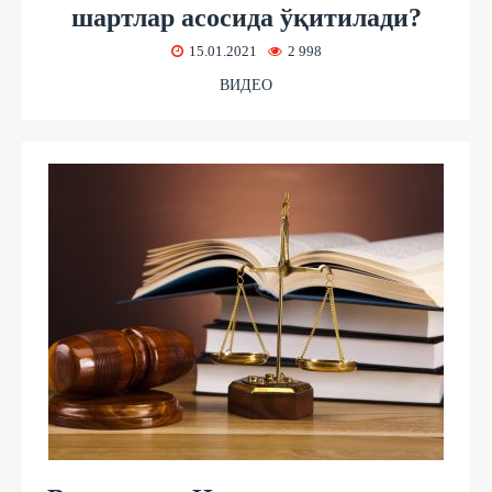
шартлар асосида ўқитилади?
15.01.2021
2 998
ВИДЕО