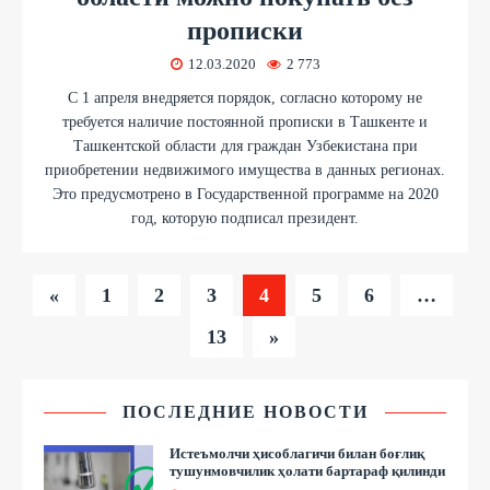
прописки
12.03.2020
2 773
С 1 апреля внедряется порядок, согласно которому не
требуется наличие постоянной прописки в Ташкенте и
Ташкентской области для граждан Узбекистана при
приобретении недвижимого имущества в данных регионах.
Это предусмотрено в Государственной программе на 2020
год, которую подписал президент.
«
1
2
3
4
5
6
…
13
»
ПОСЛЕДНИЕ НОВОСТИ
Истеъмолчи ҳисоблагичи билан боғлиқ
тушунмовчилик ҳолати бартараф қилинди