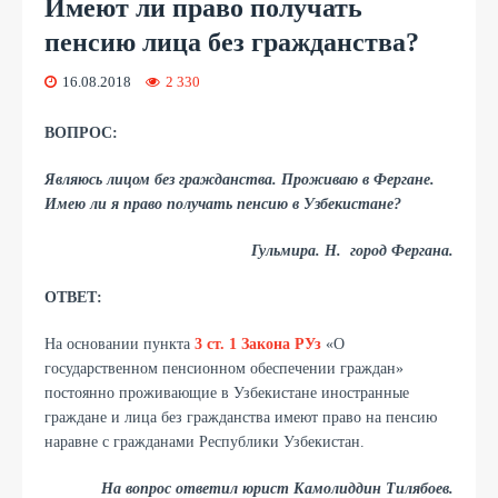
​Имеют ли право получать
пенсию лица без гражданства?
16.08.2018
2 330
ВОПРОС:
Являюсь лицом без гражданства. Проживаю в Фергане.
Имею ли я право получать пенсию в Узбекистане?
Гульмира. Н. город Фергана.
ОТВЕТ:
На основании пункта
3 ст. 1 Закона РУз
«О
государственном пенсионном обеспечении граждан»
постоянно проживающие в Узбекистане иностранные
граждане и лица без гражданства имеют право на пенсию
наравне с гражданами Республики Узбекистан.
На вопрос ответил юрист Камолиддин Тилябоев.