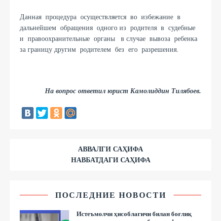
Данная процедура осуществляется во избежание в
дальнейшем обращения одного из родителя в судебные
и правоохранительные органы в случае вывоза ребенка
за границу другим родителем без его разрешения.
На вопрос ответил юрист Камолиддин Тилябоев.
АВВАЛГИ САҲИФА
НАВБАТДАГИ САҲИФА
ПОСЛЕДНИЕ НОВОСТИ
Истеъмолчи ҳисоблагичи билан боғлиқ