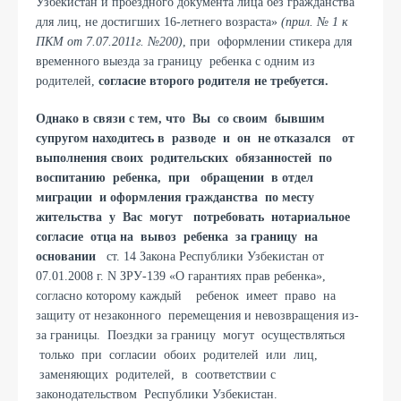
Узбекистан и проездного документа лица без гражданства
для лиц, не достигших 16-летнего возраста»
(прил. № 1 к
ПКМ от 7.07.2011г. №200)
, при оформлении стикера для
временного выезда за границу ребенка с одним из
родителей,
согласие второго родителя не требуется.
Однако в связи с тем, что Вы со своим бывшим
супругом находитесь в разводе и он не отказался от
выполнения своих родительских обязанностей по
воспитанию ребенка, при обращении в отдел
миграции и оформления гражданства по месту
жительства у Вас могут потребовать нотариальное
согласие отца на вывоз ребенка за границу на
основании
ст. 14 Закона Республики Узбекистан от
07.01.2008 г. N ЗРУ-139 «О гарантиях прав ребенка»,
согласно которому каждый ребенок имеет право на
защиту от незаконного перемещения и невозвращения из-
за границы. Поездки за границу могут осуществляться
только при согласии обоих родителей или лиц,
заменяющих родителей, в соответствии c
законодательством Республики Узбекистан.