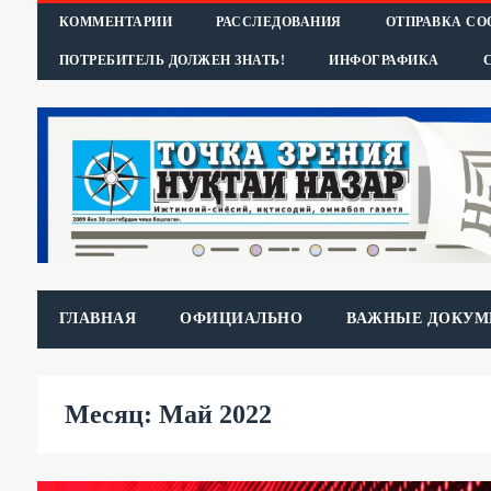
КОММЕНТАРИИ
РАССЛЕДОВАНИЯ
ОТПРАВКА С
ПОТРЕБИТЕЛЬ ДОЛЖЕН ЗНАТЬ!
ИНФОГРАФИКА
ГЛАВНАЯ
ОФИЦИАЛЬНО
ВАЖНЫЕ ДОКУМ
Месяц: Май 2022