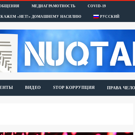
ООБЩЕНИЯ
МЕДИАГРАМОТНОСТЬ
COVID-19
СКАЖЕМ «НЕТ!» ДОМАШНЕМУ НАСИЛИЮ
РУССКИЙ
ЕНТЫ
ВИДЕО
STOP КОРРУПЦИЯ
ПРАВА ЧЕЛ