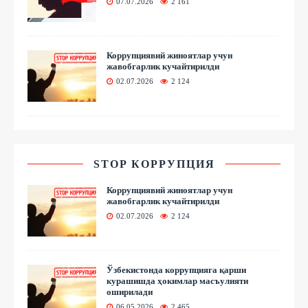
07.07.2026
2 161
Коррупциявий жиноятлар учун
жавобгарлик кучайтирилди
02.07.2026
2 124
STOP КОРРУПЦИЯ
Коррупциявий жиноятлар учун
жавобгарлик кучайтирилди
02.07.2026
2 124
Ўзбекистонда коррупцияга қарши
курашишда ҳокимлар масъулияти
оширилади
06.05.2026
2 465