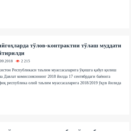
йгоҳларда тўлов-контрактни тўлаш муддати
йтирилди
.09.2018
2 215
истон Республикаси таълим муассасаларига ўқишга қабул қилиш
а Давлат комиссиясининг 2018 йилда 17 сентябрдаги баёнига
иқ республика олий таълим муассасаларига 2018/2019 ўқув йилида