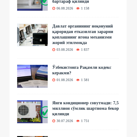
бартараф қилинди
06.08.2026
1 158
Давлат органининг ноқонуний
қароридан етказилган зарарни
қоплашнинг ягона механизми
жорий этилмоқда
03.08.2026
1 837
Ўзбекистонга Рақамли кодекс
керакми?
01.08.2026
1 581
Янги кондиционер совутмади: 7,5
миллион сўмлик шартнома бекор
қилинди
30.07.2026
1 751