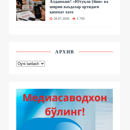
Алданманг! «Ютуқли ўйин» ва
ширин ваъдалар ортидаги
қиммат хато
28.07.2026
1 795
АРХИВ