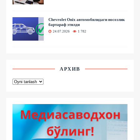
Chevrolet Onix автомобилидаги носозлик
бартараф этилди
24.07.2026
1 782
АРХИВ