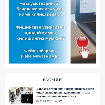
РАСМИЙ
Давлат органининг ноқонуний қароридан
етказилган зарарни қоплашнинг ягона
механизми жорий этилмоқда
03.08.2026
555