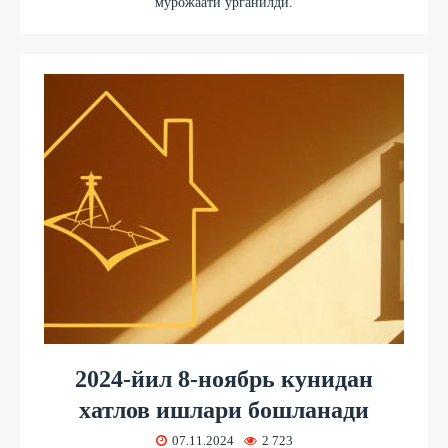
мурожаати ўрганилди.
2024-йил 8-ноябрь кунидан
хатлов ишлари бошланади
07.11.2024
2 723