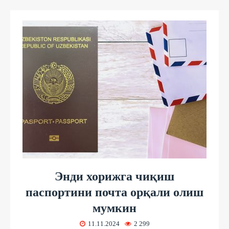
Энди хорижга чиқиш
паспортини почта орқали олиш
мумкин
11.11.2024
2 299