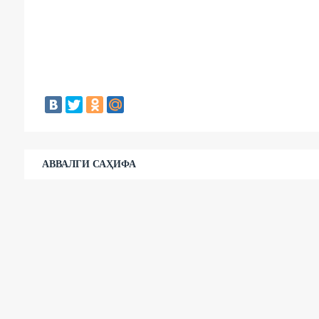
АВВАЛГИ САҲИФА