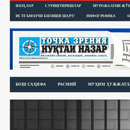
ИЗОҲЛАР
СУРИШТИРИШЛАР
МУРОЖААТНИ ЖЎ
ИСТЕЪМОЛЧИ БИЛИШИ ШАРТ!
ИНФОГРАФИКА
О
БОШ САҲИФА
РАСМИЙ
МУҲИМ ҲУЖЖАТЛ