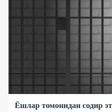
Ёшлар томонидан содир эт