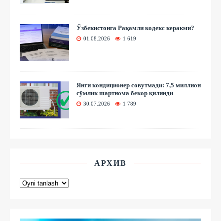
Ўзбекистонга Рақамли кодекс керакми?
01.08.2026
1 619
Янги кондиционер совутмади: 7,5 миллион
сўмлик шартнома бекор қилинди
30.07.2026
1 789
АРХИВ