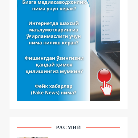
РАСМИЙ