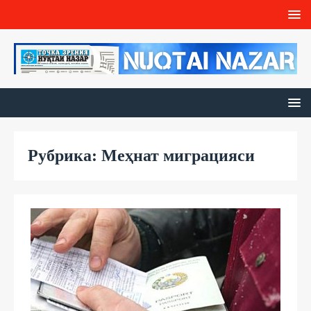
Рубрика: Меҳнат миграцияси