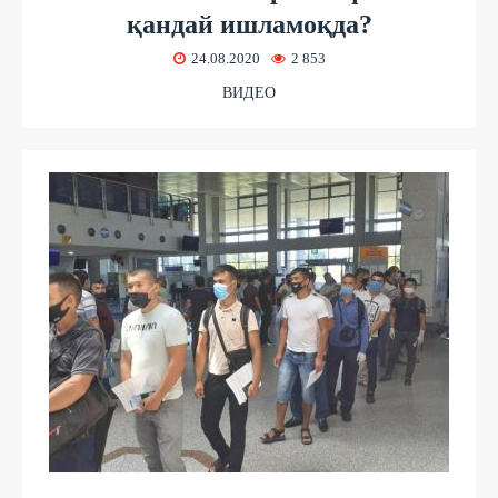
қандай ишламоқда?
24.08.2020
2 853
ВИДЕО