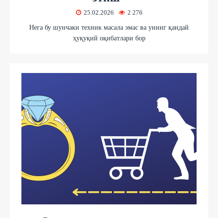
25.02.2026
2 276
Нега бу шунчаки техник масала эмас ва унинг қандай
ҳуқуқий оқибатлари бор