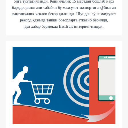
ойга тўхтатилганди. Кейинчалик 15 мартдан бошлаб нарх
барқарорлашгани сабабли бу маҳсулот экспортига қўйилган
вақтинчалик чеклов бекор қилинди. Шундан сўнг маҳсулот
рекорд ҳажмда ташқи бозорларга етказиб берилди,
дея хабар бермоқда Eastfruit интернет-нашри.