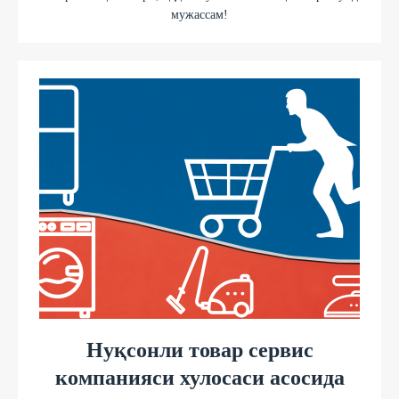
мужассам!
Нуқсонли товар сервис
компанияси хулосаси асосида