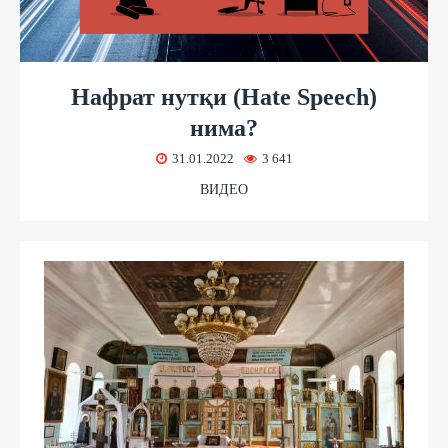
Нафрат нутқи (Hate Speech)
нима?
31.01.2022
3 641
ВИДЕО