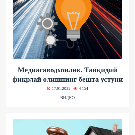
Медиасаводхонлик. Танқидий
фикрлай олишнинг бешта устуни
17.01.2022
4 154
ВИДЕО