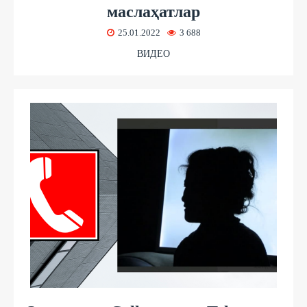
маслаҳатлар
25.01.2022
3 688
ВИДЕО