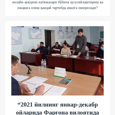
онлайн-аукцион натижалари бўйича хусусийлаштириш ва
ижарага олиш қандай тартибда амалга оширилади?
“2021 йилнинг январ-декабр
ойларида Фарғона вилоятида