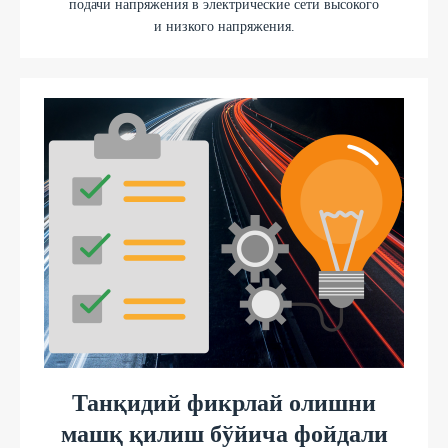
подачи напряжения в электрические сети высокого
и низкого напряжения.
Танқидий фикрлай олишни
машқ қилиш бўйича фойдали