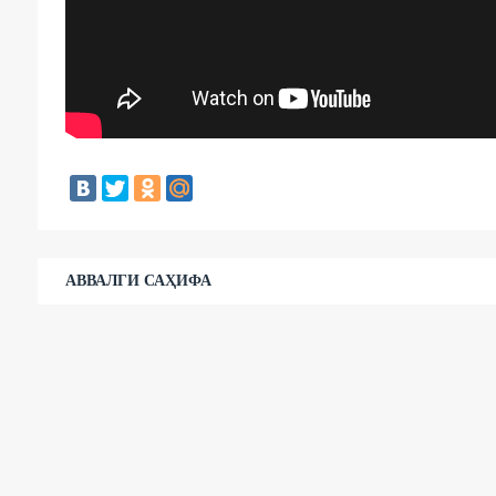
АВВАЛГИ САҲИФА