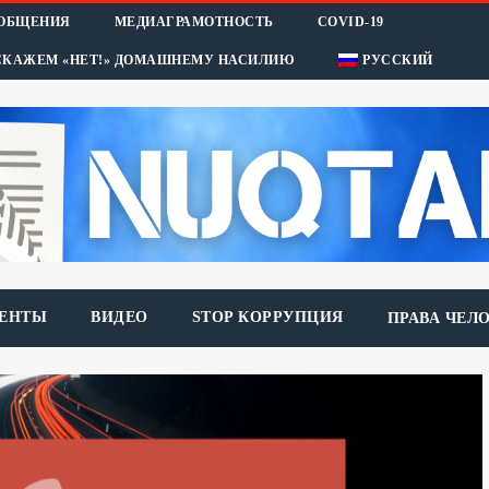
ООБЩЕНИЯ
МЕДИАГРАМОТНОСТЬ
COVID-19
СКАЖЕМ «НЕТ!» ДОМАШНЕМУ НАСИЛИЮ
РУССКИЙ
ЕНТЫ
ВИДЕО
STOP КОРРУПЦИЯ
ПРАВА ЧЕЛ