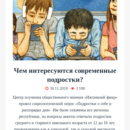
Чем интересуются современные
подростки?
30.11.2018
3 190
Центр изучения общественного мнения «Ижтимоий фикр»
провел социологический опрос «Подростки о себе и
распорядке дня». Им были охвачены все регионы
республики, на вопросы анкеты отвечали подростки
среднего и старшего школьного возраста от 12 до 16 лет,
проживающие как в городской, так и сельской местности.