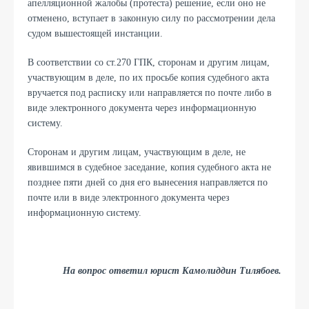
апелляционной жалобы (протеста) решение, если оно не
отменено, вступает в законную силу по рассмотрении дела
судом вышестоящей инстанции.
В соответствии со ст.270 ГПК, сторонам и другим лицам,
участвующим в деле, по их просьбе копия судебного акта
вручается под расписку или направляется по почте либо в
виде электронного документа через информационную
систему.
Сторонам и другим лицам, участвующим в деле, не
явившимся в судебное заседание, копия судебного акта не
позднее пяти дней со дня его вынесения направляется по
почте или в виде электронного документа через
информационную систему.
На вопрос ответил юрист Камолиддин Тилябоев.