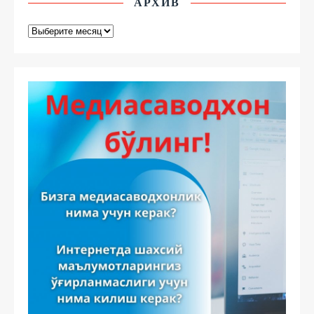
АРХИВ