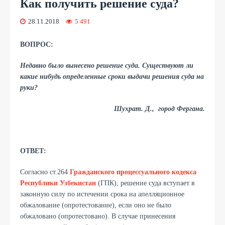
Как получить решение суда?
28.11.2018
5 491
ВОПРОС:
Недавно было вынесено решение суда. Существуют ли
какие нибудь определенные
сроки
выдачи
решения суда
на
руки
?
Шухрат. Д., город Фергана.
ОТВЕТ:
Согласно ст.264
Гражданского процессуального кодекса
Республики Узбекистан
(ГПК), решение суда вступает в
законную силу по истечении срока на апелляционное
обжалование (опротестование), если оно не было
обжаловано (опротестовано). В случае принесения