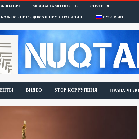
ООБЩЕНИЯ
МЕДИАГРАМОТНОСТЬ
COVID-19
СКАЖЕМ «НЕТ!» ДОМАШНЕМУ НАСИЛИЮ
РУССКИЙ
ЕНТЫ
ВИДЕО
STOP КОРРУПЦИЯ
ПРАВА ЧЕЛ