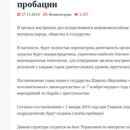
пробации
27.11.2018
Комментарии
2 297
В органах внутренних дел осуществляются широкомасштабные
интересы народа, общества и государства.
В частности, будет полностью пересмотрена деятельность орга
средства будут перераспределены, укреплены наиболее близки
инновационные технологии, для сотрудников органов внутренн
результате с каждым годом удается снижать уровень преступнос
Постановление главы нашего государства Шавката Мирзиёева 
исполнительного законодательства» от 7 ноября текущего год
мероприятий по борьбе с преступностью.
Согласно постановлению с 1 января 2019 года при Главном уп
подразделениях будут созданы службы пробации.
Данная структура создается на базе Управления по контролю з