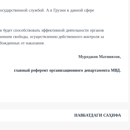
осударственной службой. А в Грузии в данной сфере
и будет способствовать эффективной деятельности органов
шением свободы, осуществлению действенного контроля за
божденных от наказания.
Муроджон Матниязов,
главный референт организационного департамента МВД.
НАВБАТДАГИ САҲИФА