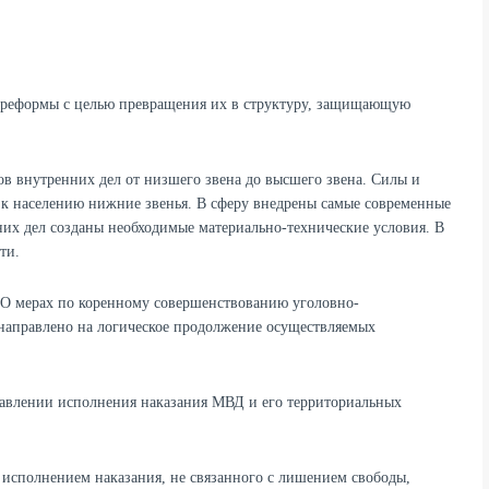
 реформы с целью превращения их в структуру, защищающую
нов внутренних дел от низшего звена до высшего звена. Силы и
е к населению нижние звенья. В сферу внедрены самые современные
их дел созданы необходимые материально-технические условия. В
ти.
«О мерах по коренному совершенствованию уголовно-
а направлено на логическое продолжение осуществляемых
равлении исполнения наказания МВД и его территориальных
а исполнением наказания, не связанного с лишением свободы,