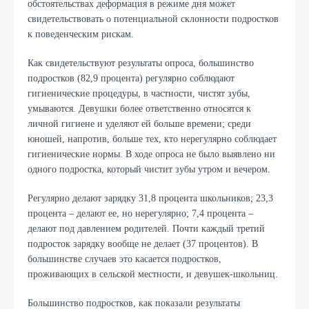
обстоятельствах деформация в режиме дня может
свидетельствовать о потенциальной склонности подростков
к поведенческим рискам.
Как свидетельствуют результаты опроса, большинство
подростков (82,9 процента) регулярно соблюдают
гигиенические процедуры, в частности, чистят зубы,
умываются. Девушки более ответственно относятся к
личной гигиене и уделяют ей больше времени; среди
юношей, напротив, больше тех, кто нерегулярно соблюдает
гигиенические нормы. В ходе опроса не было выявлено ни
одного подростка, который чистит зубы утром и вечером.
Регулярно делают зарядку 31,8 процента школьников; 23,3
процента – делают ее, но нерегулярно; 7,4 процента –
делают под давлением родителей. Почти каждый третий
подросток зарядку вообще не делает (37 процентов). В
большинстве случаев это касается подростков,
проживающих в сельской местности, и девушек-школьниц.
Большинство подростков, как показали результаты