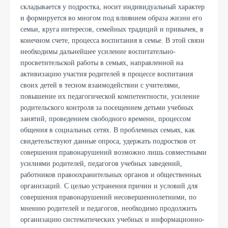
складывается у подростка, носит индивидуальный характер
и формируется во многом под влиянием образа жизни его
семьи, круга интересов, семейных традиций и привычек, в
конечном счете, процесса воспитания в семье. В этой связи
необходимы дальнейшее усиление воспитательно-
просветительской работы в семьях, направленной на
активизацию участия родителей в процессе воспитания
своих детей в тесном взаимодействии с учителями,
повышение их педагогической компетентности, усиление
родительского контроля за посещением детьми учебных
занятий, проведением свободного времени, процессом
общения в социальных сетях. В проблемных семьях, как
свидетельствуют данные опроса, удержать подростков от
совершения правонарушений возможно лишь совместными
усилиями родителей, педагогов учебных заведений,
работников правоохранительных органов и общественных
организаций. С целью устранения причин и условий для
совершения правонарушений несовершеннолетними, по
мнению родителей и педагогов, необходимо продолжить
организацию систематических учебных и информационно-