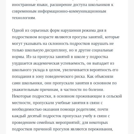
иностранные языки, расширение доступа школьников к
современным информационно-коммуникационным
технологиям.
Одной из серьезных форм нарушения режима дня в
подростковом возрасте являются прогулы занятий, которые
могут указывать на склонность подростков нарушать не
только школьную дисциплину, но и другие социальные
нормы. Из-за пропуска занятий в школе у подростка
ухудшается академическая успеваемость, он выпадает из
школьного уклада в целом, увеличивается вероятность его
попадания в зону поведенческого риска. Как объясняли
сами школьники, они пропускали занятия в основном по
уважительным причинам, в частности по болезни.
Некоторые подростки, в основном проживающие в сельской
местности, пропускали учебные занятия в связи с
необходимостью оказания помощи родителям; почти
каждый десятый подросток пропускал учебу в связи с
проведением семейных мероприятий; для некоторых
подростков причиной прогулов являются переживания,