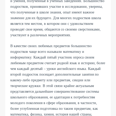
и умения, полученные в учебных заведениях. Большинство
подростков, принявших участие в исследовании, уверены,
что полученные в школе знания, опыт имеют важное
значение для их будущего. Для многих подростков школа
является тем местом, в котором они с удовольствием
проводят свое время, общаются со своими сверстниками,
участвуют в различных мероприятиях.
В качестве своих любимых предметов большинство
подростков чаще всего называли математику и
информатику. Каждый пятый участник опроса своим
любимым предметом считает родной язык и историю; более
чем каждый десятый – уроки английского языка. Каждый
второй подросток посещает дополнительные занятия по
какому-либо предмету или предметам, секции или
творческие кружки. В этой связи крайне актуальным
представляется дальнейшее совершенствование системы
школьного образования, ее адаптация к потребностям
молодого поколения в сфере образования, в частности,
более углубленная подготовка по таким предметам, как
математика, физика, химия, история нашей страны,