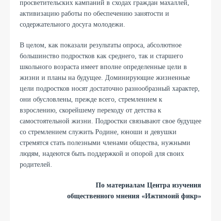
просветительских кампаний в сходах граждан махаллей,
активизацию работы по обеспечению занятости и
содержательного досуга молодежи.
В целом, как показали результаты опроса, абсолютное
большинство подростков как среднего, так и старшего
школьного возраста имеет вполне определенные цели в
жизни и планы на будущее. Доминирующие жизненные
цели подростков носят достаточно разнообразный характер,
они обусловлены, прежде всего, стремлением к
взрослению, скорейшему переходу от детства к
самостоятельной жизни. Подростки связывают свое будущее
со стремлением служить Родине, юноши и девушки
стремятся стать полезными членами общества, нужными
людям, надеются быть поддержкой и опорой для своих
родителей.
По материалам Центра изучения
общественного мнения «Ижтимоий фикр»