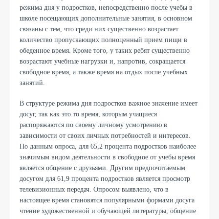
режима дня у подростков, непосредственно после учебы в
школе посещающих дополнительные занятия, в основном
связаны с тем, что среди них существенно возрастает
количество пропускающих полноценный прием пищи в
обеденное время. Кроме того, у таких ребят существенно
возрастают учебные нагрузки и, напротив, сокращается
свободное время, а также время на отдых после учебных
занятий.
В структуре режима дня подростков важное значение имеет
досуг, так как это то время, которым учащиеся
распоряжаются по своему личному усмотрению в
зависимости от своих личных потребностей и интересов.
По данным опроса, для 65,2 процента подростков наиболее
значимым видом деятельности в свободное от учебы время
является общение с друзьями. Другим предпочитаемым
досугом для 61,9 процента подростков является просмотр
телевизионных передач. Опросом выявлено, что в
настоящее время становятся популярными формами досуга
чтение художественной и обучающей литературы, общение