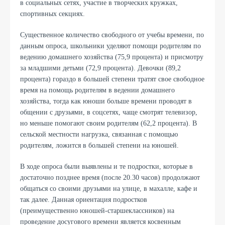
в социальных сетях, участие в творческих кружках,
спортивных секциях.
Существенное количество свободного от учебы времени, по
данным опроса, школьники уделяют помощи родителям по
ведению домашнего хозяйства (75,9 процента) и присмотру
за младшими детьми (72,9 процента). Девочки (89,2
процента) гораздо в большей степени тратят свое свободное
время на помощь родителям в ведении домашнего
хозяйства, тогда как юноши больше времени проводят в
общении с друзьями, в соцсетях, чаще смотрят телевизор,
но меньше помогают своим родителям (62,2 процента). В
сельской местности нагрузка, связанная с помощью
родителям, ложится в большей степени на юношей.
В ходе опроса были выявлены и те подростки, которые в
достаточно позднее время (после 20.30 часов) продолжают
общаться со своими друзьями на улице, в махалле, кафе и
так далее. Данная ориентация подростков
(преимущественно юношей-старшеклассников) на
проведение досугового времени является косвенным