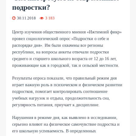
подростки?
30.11.2018
3 183
Центр изучения общественного мнения «Ижтимоий фикр»
провел социологический опрос «Подростки о себе и
распорядке дня». Им были охвачены все регионы
республики, на вопросы анкеты отвечали подростки
среднего и старшего школьного возраста от 12 до 16 лет,
проживающие как в городской, так и сельской местности.
Результаты опроса показали, что правильный режим дня
играет важную роль в психическом и физическом развитии
подростков, помогает контролировать соотношение
учебных нагрузок и отдыха, продолжительность сна,
регулярность питания, приучает к дисциплине.
Нарушения в режиме дня, как выявлено в исследовании,
серьезно влияют на физическое самочувствие подростка и
его школьную успеваемость. В определенных