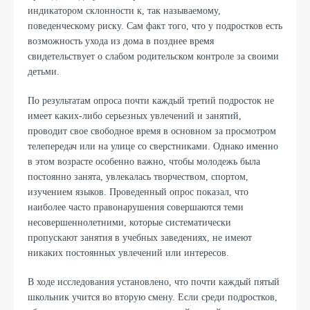
индикатором склонности к, так называемому,
поведенческому риску. Сам факт того, что у подростков есть
возможность ухода из дома в позднее время
свидетельствует о слабом родительском контроле за своими
детьми.
По результатам опроса почти каждый третий подросток не
имеет каких-либо серьезных увлечений и занятий,
проводит свое свободное время в основном за просмотром
телепередач или на улице со сверстниками. Однако именно
в этом возрасте особенно важно, чтобы молодежь была
постоянно занята, увлекалась творчеством, спортом,
изучением языков. Проведенный опрос показал, что
наиболее часто правонарушения совершаются теми
несовершеннолетними, которые систематически
пропускают занятия в учебных заведениях, не имеют
никаких постоянных увлечений или интересов.
В ходе исследования установлено, что почти каждый пятый
школьник учится во вторую смену. Если среди подростков,