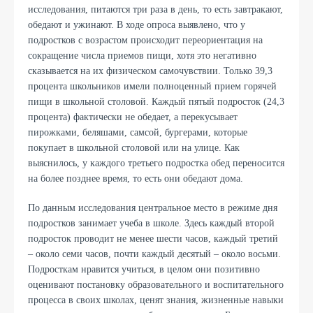
исследования, питаются три раза в день, то есть завтракают,
обедают и ужинают. В ходе опроса выявлено, что у
подростков с возрастом происходит переориентация на
сокращение числа приемов пищи, хотя это негативно
сказывается на их физическом самочувствии. Только 39,3
процента школьников имели полноценный прием горячей
пищи в школьной столовой. Каждый пятый подросток (24,3
процента) фактически не обедает, а перекусывает
пирожками, беляшами, самсой, бургерами, которые
покупает в школьной столовой или на улице. Как
выяснилось, у каждого третьего подростка обед переносится
на более позднее время, то есть они обедают дома.
По данным исследования центральное место в режиме дня
подростков занимает учеба в школе. Здесь каждый второй
подросток проводит не менее шести часов, каждый третий
– около семи часов, почти каждый десятый – около восьми.
Подросткам нравится учиться, в целом они позитивно
оценивают постановку образовательного и воспитательного
процесса в своих школах, ценят знания, жизненные навыки