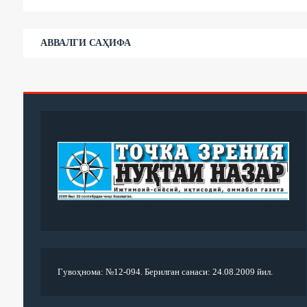
АВВАЛГИ САҲИФА
Гувоҳнома: №12-094. Берилган санаси: 24.08.2009 йил.