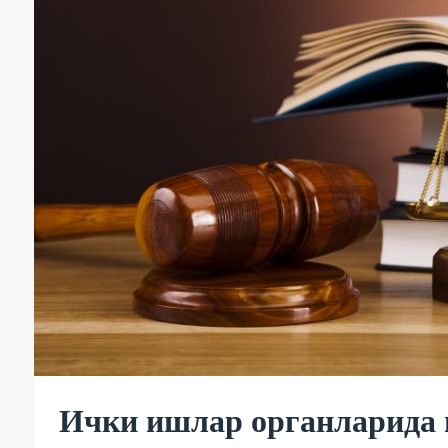
Ички ишлар органларида 