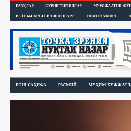
ИЗОҲЛАР
СУРИШТИРИШЛАР
МУРОЖААТНИ ЖЎ
ИСТЕЪМОЛЧИ БИЛИШИ ШАРТ!
ИНФОГРАФИКА
О
БОШ САҲИФА
РАСМИЙ
МУҲИМ ҲУЖЖАТЛ