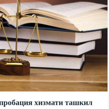
пробация хизмати ташкил